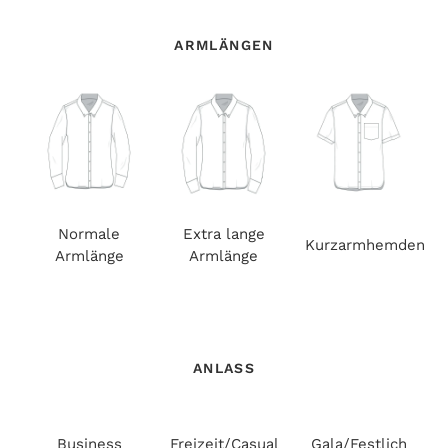
ARMLÄNGEN
Normale
Extra lange
Kurzarmhemden
Armlänge
Armlänge
ANLASS
Business
Freizeit/Casual
Gala/Festlich