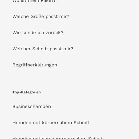
Wo ist mein Paket?
Welche Größe passt mir?
Wie sende ich zurück?
Welcher Schnitt passt mir?
Begriffserklärungen
Top-Kategorien
Businesshemden
Hemden mit körpernahem Schnitt
Hemden mit geradem/normalem Schnitt