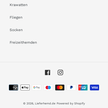
Krawatten
Fliegen
Socken
Freizeithemden
Facebook
Instagram
Payment
methods
© 2026,
Lieferhemd.de
Powered by Shopify