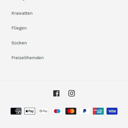
Krawatten
Fliegen
Socken
Freizeithemden
Facebook
Instagram
Zahlungsarten