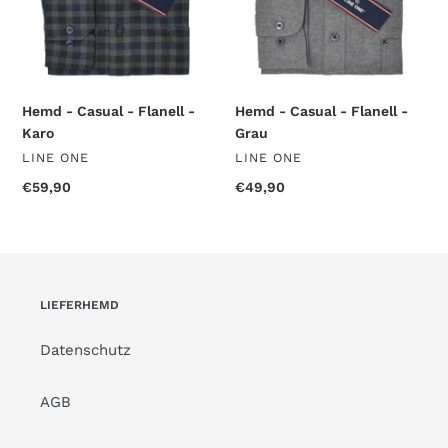
Hemd - Casual - Flanell -
Hemd - Casual - Flanell -
Karo
Grau
VERKÄUFER
VERKÄUFER
LINE ONE
LINE ONE
Normaler
€59,90
Normaler
€49,90
Preis
Preis
LIEFERHEMD
Datenschutz
AGB