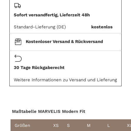
cart
Sofort versandfertig, Lieferzeit 48h
Standard-Lieferung (DE)
kostenlos
Kostenloser Versand & Rückversand
30 Tage Rückgaberecht
Weitere Informationen zu Versand und Lieferung
Maßtabelle MARVELIS Modern Fit
Größen
XS
S
M
L
X