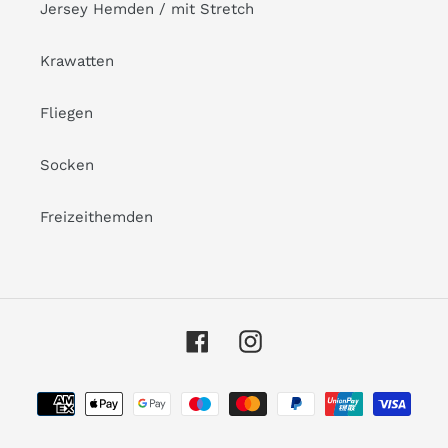
Jersey Hemden / mit Stretch
Krawatten
Fliegen
Socken
Freizeithemden
Facebook
Instagram
Payment
methods