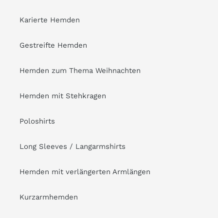
Karierte Hemden
Gestreifte Hemden
Hemden zum Thema Weihnachten
Hemden mit Stehkragen
Poloshirts
Long Sleeves / Langarmshirts
Hemden mit verlängerten Armlängen
Kurzarmhemden