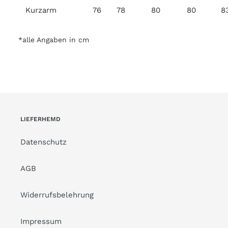
Kurzarm
76
78
80
80
8
*alle Angaben in cm
LIEFERHEMD
Datenschutz
AGB
Widerrufsbelehrung
Impressum