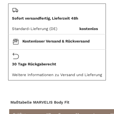
cart
Sofort versandfertig, Lieferzeit 48h
Standard-Lieferung (DE)
kostenlos
Kostenloser Versand & Rückversand
30 Tage Rückgaberecht
Weitere Informationen zu Versand und Lieferung
Maßtabelle MARVELIS Body Fit