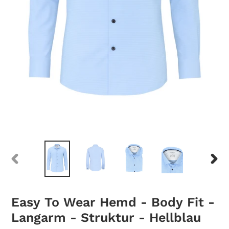
PREVIOUS
NEXT
SLIDE
SLID
Easy To Wear Hemd - Body Fit -
Langarm - Struktur - Hellblau