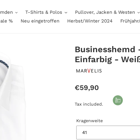
mden
T-Shirts & Polos
Pullover, Jacken & Westen
ale %
Neu eingetroffen
Herbst/Winter 2024
Frühjah
Businesshemd -
Einfarbig - Wei
Regular
€59,90
price
Tax included.
Kragenweite