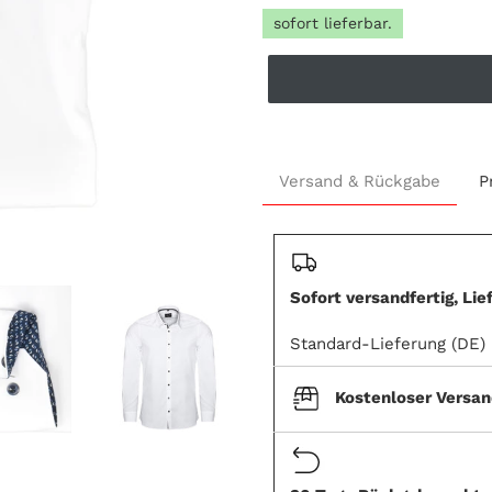
sofort lieferbar.
Adding
product
Versand & Rückgabe
P
to
your
cart
Sofort versandfertig, Lie
Standard-Lieferung (DE)
Kostenloser Versa