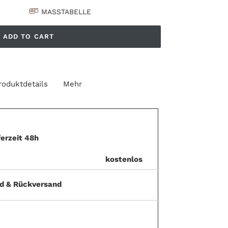
MASSTABELLE
ADD TO CART
roduktdetails
Mehr
ferzeit 48h
kostenlos
nd & Rückversand