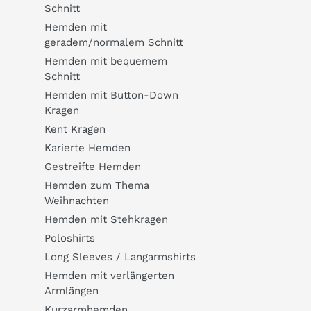
Schnitt
Hemden mit
geradem/normalem Schnitt
Hemden mit bequemem
Schnitt
Hemden mit Button-Down
Kragen
Kent Kragen
Karierte Hemden
Gestreifte Hemden
Hemden zum Thema
Weihnachten
Hemden mit Stehkragen
Poloshirts
Long Sleeves / Langarmshirts
Hemden mit verlängerten
Armlängen
Kurzarmhemden