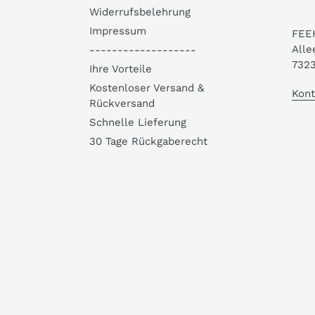
Widerrufsbelehrung
Impressum
FEE
Alle
-------------------
7323
Ihre Vorteile
Kostenloser Versand &
Kont
Rückversand
Schnelle Lieferung
30 Tage Rückgaberecht