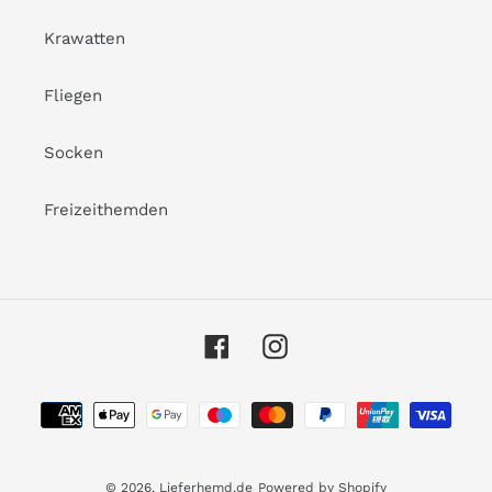
Krawatten
Fliegen
Socken
Freizeithemden
Facebook
Instagram
Payment
methods
© 2026,
Lieferhemd.de
Powered by Shopify