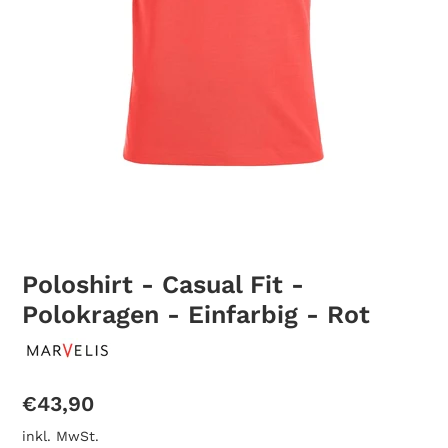
Poloshirt - Casual Fit -
Polokragen - Einfarbig - Rot
Normaler
€43,90
Preis
inkl. MwSt.