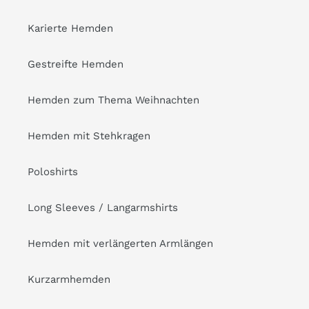
Karierte Hemden
Gestreifte Hemden
Hemden zum Thema Weihnachten
Hemden mit Stehkragen
Poloshirts
Long Sleeves / Langarmshirts
Hemden mit verlängerten Armlängen
Kurzarmhemden