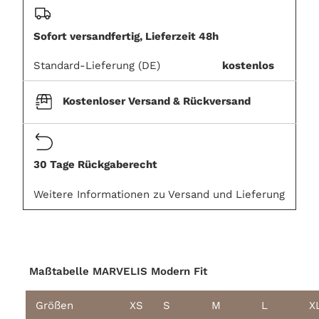
hinzugefügt
Sofort versandfertig, Lieferzeit 48h
Standard-Lieferung (DE)
kostenlos
Kostenloser Versand & Rückversand
30 Tage Rückgaberecht
Weitere Informationen zu Versand und Lieferung
Maßtabelle MARVELIS Modern Fit
Größen
XS
S
M
L
X