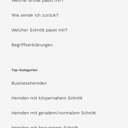
Welche Größe passt mir?
Wie sende ich zurück?
Welcher Schnitt passt mir?
Begriffserklärungen
Top-Kategorien
Businesshemden
Hemden mit körpernahem Schnitt
Hemden mit geradem/normalem Schnitt
Hemden mit bequemem Schnitt