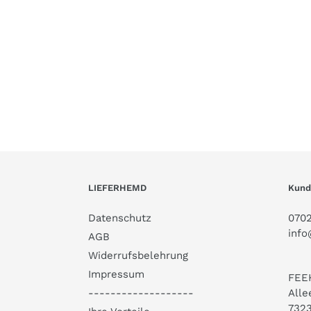
LIEFERHEMD
Kund
Datenschutz
0702
info
AGB
Widerrufsbelehrung
Impressum
FEE
Alle
-------------------
7323