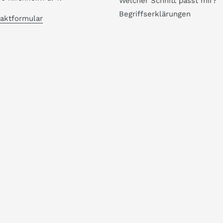
Welcher Schnitt passt mir?
Begriffserklärungen
aktformular