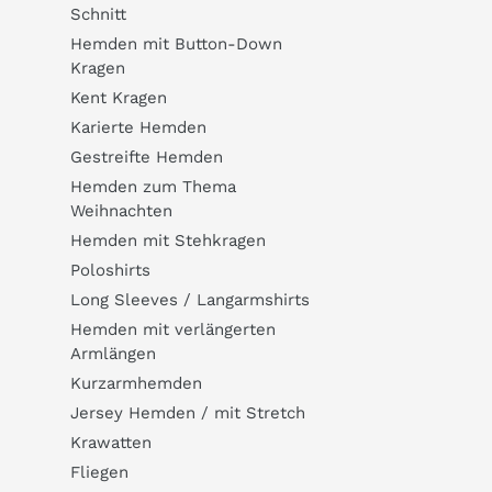
Schnitt
Hemden mit Button-Down
Kragen
Kent Kragen
Karierte Hemden
Gestreifte Hemden
Hemden zum Thema
Weihnachten
Hemden mit Stehkragen
Poloshirts
Long Sleeves / Langarmshirts
Hemden mit verlängerten
Armlängen
Kurzarmhemden
Jersey Hemden / mit Stretch
Krawatten
Fliegen