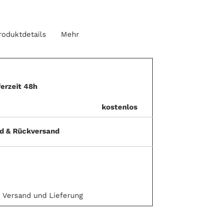
roduktdetails
Mehr
ferzeit 48h
kostenlos
nd & Rückversand
u Versand und Lieferung