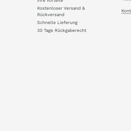
Ihre Vorteile
Kostenloser Versand &
Kont
Rückversand
Schnelle Lieferung
30 Tage Rückgaberecht