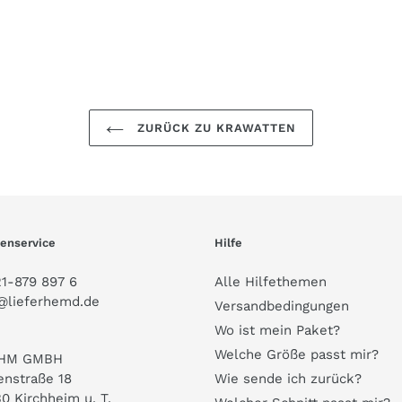
ZURÜCK ZU KRAWATTEN
enservice
Hilfe
1-879 897 6
Alle Hilfethemen
@lieferhemd.de
Versandbedingungen
Wo ist mein Paket?
Welche Größe passt mir?
HM GMBH
enstraße 18
Wie sende ich zurück?
0 Kirchheim u. T.